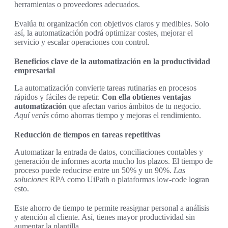
herramientas o proveedores adecuados.
Evalúa tu organización con objetivos claros y medibles. Solo
así, la automatización podrá optimizar costes, mejorar el
servicio y escalar operaciones con control.
Beneficios clave de la automatización en la productividad
empresarial
La automatización convierte tareas rutinarias en procesos
rápidos y fáciles de repetir.
Con ella obtienes ventajas
automatización
que afectan varios ámbitos de tu negocio.
Aquí verás
cómo ahorras tiempo y mejoras el rendimiento.
Reducción de tiempos en tareas repetitivas
Automatizar la entrada de datos, conciliaciones contables y
generación de informes acorta mucho los plazos. El tiempo de
proceso puede reducirse entre un 50% y un 90%.
Las
soluciones
RPA como UiPath o plataformas low-code logran
esto.
Este ahorro de tiempo te permite reasignar personal a análisis
y atención al cliente. Así, tienes mayor productividad sin
aumentar la plantilla.