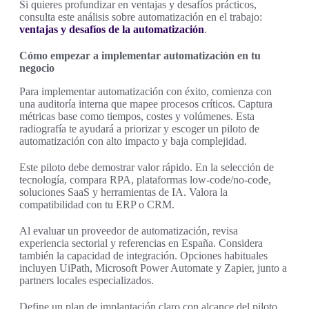
Si quieres profundizar en ventajas y desafíos prácticos,
consulta este análisis sobre automatización en el trabajo:
ventajas y desafíos de la automatización
.
Cómo empezar a implementar automatización en tu
negocio
Para implementar automatización con éxito, comienza con
una auditoría interna que mapee procesos críticos. Captura
métricas base como tiempos, costes y volúmenes. Esta
radiografía te ayudará a priorizar y escoger un piloto de
automatización con alto impacto y baja complejidad.
Este piloto debe demostrar valor rápido. En la selección de
tecnología, compara RPA, plataformas low-code/no-code,
soluciones SaaS y herramientas de IA. Valora la
compatibilidad con tu ERP o CRM.
Al evaluar un proveedor de automatización, revisa
experiencia sectorial y referencias en España. Considera
también la capacidad de integración. Opciones habituales
incluyen UiPath, Microsoft Power Automate y Zapier, junto a
partners locales especializados.
Define un plan de implantación claro con alcance del piloto,