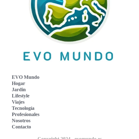
EVO Mundo
Hogar
Jardin
Lifestyle
Viajes
Tecnología
Profesionales
Nosotros
Contacto
Copyright 2024 - evomundo.es