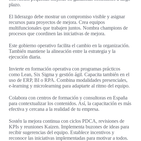
plazo.
El liderazgo debe mostrar un compromiso visible y asignar
recursos para proyectos de mejora. Crea equipos
multifuncionales que trabajen juntos. Nombra champions de
procesos que coordinen las iniciativas de mejora.
Este gobierno operativo facilita el cambio en la organización.
También mantiene la alineación entre la estrategia y la
ejecución diaria.
Invierte en formación operativa con programas prácticos
como Lean, Six Sigma y gestión ágil. Capacita también en el
uso de ERP, BI o RPA. Combina modalidades presenciales,
e-learning y microlearning para adaptarte al ritmo del equipo.
Colabora con centros de formación y consultoras en España
para contextualizar los contenidos. Así, la capacitación es más
efectiva y cercana a la realidad de tu empresa.
Sostén la mejora continua con ciclos PDCA, revisiones de
KPIs y reuniones Kaizen. Implementa buzones de ideas para
recibir sugerencias del equipo. Establece incentivos y
reconoce las iniciativas implementadas para motivar a todos.