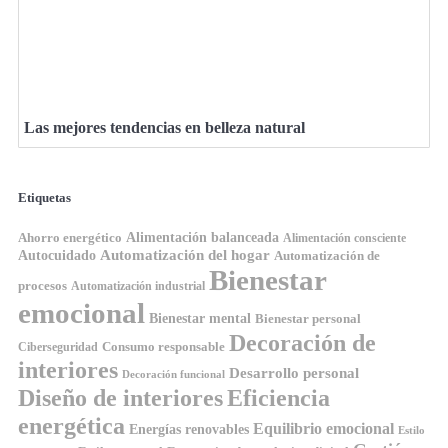
Las mejores tendencias en belleza natural
Etiquetas
Ahorro energético
Alimentación balanceada
Alimentación consciente
Automatización del hogar
Autocuidado
Automatización de
Bienestar
procesos
Automatización industrial
emocional
Bienestar mental
Bienestar personal
Decoración de
Consumo responsable
Ciberseguridad
interiores
Desarrollo personal
Decoración funcional
Diseño de interiores
Eficiencia
energética
Equilibrio emocional
Energías renovables
Estilo