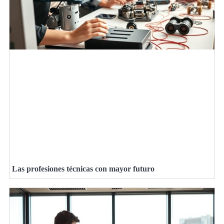
Las profesiones técnicas con mayor futuro