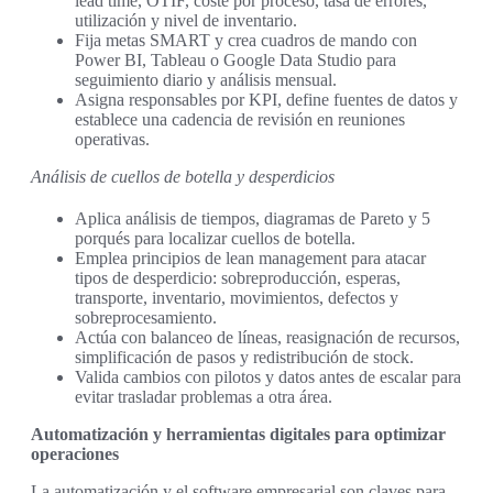
lead time, OTIF, coste por proceso, tasa de errores,
utilización y nivel de inventario.
Fija metas SMART y crea cuadros de mando con
Power BI, Tableau o Google Data Studio para
seguimiento diario y análisis mensual.
Asigna responsables por KPI, define fuentes de datos y
establece una cadencia de revisión en reuniones
operativas.
Análisis de cuellos de botella y desperdicios
Aplica análisis de tiempos, diagramas de Pareto y 5
porqués para localizar cuellos de botella.
Emplea principios de lean management para atacar
tipos de desperdicio: sobreproducción, esperas,
transporte, inventario, movimientos, defectos y
sobreprocesamiento.
Actúa con balanceo de líneas, reasignación de recursos,
simplificación de pasos y redistribución de stock.
Valida cambios con pilotos y datos antes de escalar para
evitar trasladar problemas a otra área.
Automatización y herramientas digitales para optimizar
operaciones
La automatización y el software empresarial son claves para