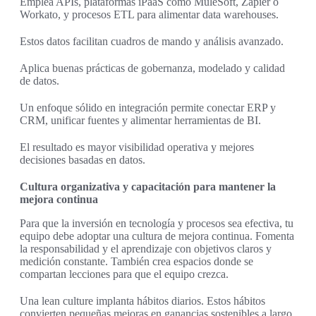
Emplea APIs, plataformas iPaaS como MuleSoft, Zapier o
Workato, y procesos ETL para alimentar data warehouses.
Estos datos facilitan cuadros de mando y análisis avanzado.
Aplica buenas prácticas de gobernanza, modelado y calidad
de datos.
Un enfoque sólido en integración permite conectar ERP y
CRM, unificar fuentes y alimentar herramientas de BI.
El resultado es mayor visibilidad operativa y mejores
decisiones basadas en datos.
Cultura organizativa y capacitación para mantener la
mejora continua
Para que la inversión en tecnología y procesos sea efectiva, tu
equipo debe adoptar una cultura de mejora continua. Fomenta
la responsabilidad y el aprendizaje con objetivos claros y
medición constante. También crea espacios donde se
compartan lecciones para que el equipo crezca.
Una lean culture implanta hábitos diarios. Estos hábitos
convierten pequeñas mejoras en ganancias sostenibles a largo