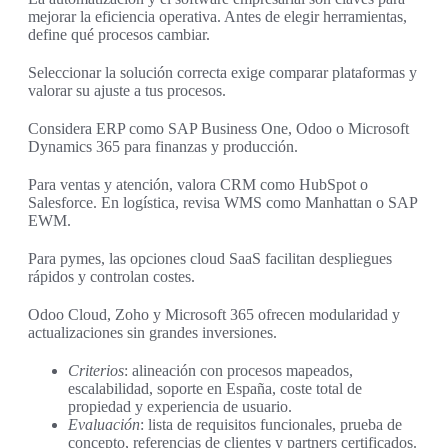
mejorar la eficiencia operativa. Antes de elegir herramientas,
define qué procesos cambiar.
Seleccionar la solución correcta exige comparar plataformas y
valorar su ajuste a tus procesos.
Considera ERP como SAP Business One, Odoo o Microsoft
Dynamics 365 para finanzas y producción.
Para ventas y atención, valora CRM como HubSpot o
Salesforce. En logística, revisa WMS como Manhattan o SAP
EWM.
Para pymes, las opciones cloud SaaS facilitan despliegues
rápidos y controlan costes.
Odoo Cloud, Zoho y Microsoft 365 ofrecen modularidad y
actualizaciones sin grandes inversiones.
Criterios
: alineación con procesos mapeados,
escalabilidad, soporte en España, coste total de
propiedad y experiencia de usuario.
Evaluación
: lista de requisitos funcionales, prueba de
concepto, referencias de clientes y partners certificados.