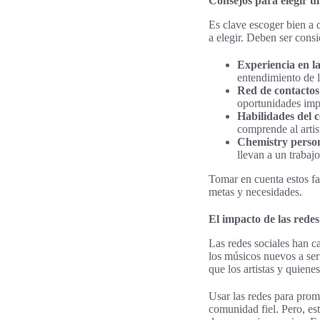
Consejos para elegir u
Es clave escoger bien a 
a elegir. Deben ser cons
Experiencia en la
entendimiento de l
Red de contactos
oportunidades impo
Habilidades del c
comprende al artist
Chemistry perso
llevan a un trabaj
Tomar en cuenta estos fac
metas y necesidades.
El impacto de las redes
Las redes sociales han 
los músicos nuevos a ser
que los artistas y quien
Usar las redes para prom
comunidad fiel. Pero, es