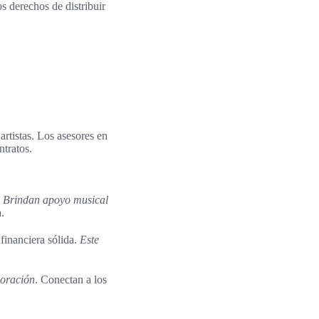
os derechos de distribuir
artistas. Los asesores en
ntratos.
.
Brindan apoyo musical
.
financiera sólida.
Este
boración
. Conectan a los