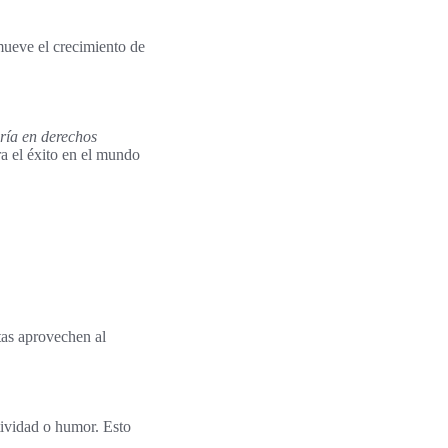
ueve el crecimiento de
ría en derechos
a el éxito en el mundo
tas aprovechen al
tividad o humor. Esto