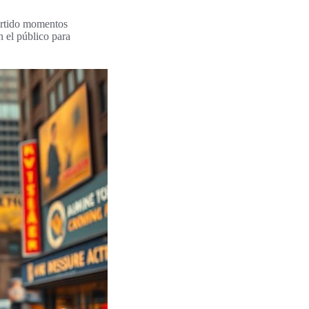
ertido momentos
n el público para