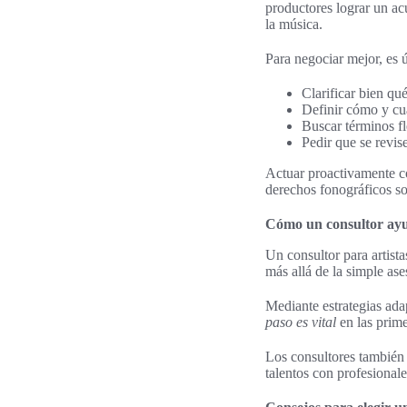
productores lograr un acu
la música.
Para negociar mejor, es út
Clarificar bien qu
Definir cómo y cuá
Buscar términos fle
Pedir que se revis
Actuar proactivamente con
derechos fonográficos son
Cómo un consultor ayu
Un consultor para artista
más allá de la simple ase
Mediante estrategias adap
paso es vital
en las prime
Los consultores también 
talentos con profesionale