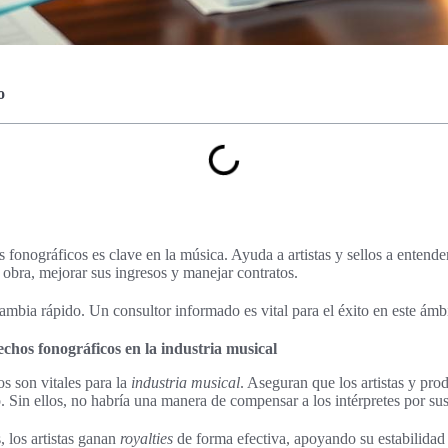
o
fonográficos es clave en la música. Ayuda a artistas y sellos a entender
 obra, mejorar sus ingresos y manejar contratos.
mbia rápido. Un consultor informado es vital para el éxito en este ámb
chos fonográficos en la industria musical
s son vitales para la
industria musical
. Aseguran que los artistas y pr
. Sin ellos, no habría una manera de compensar a los intérpretes por su
 los artistas ganan
royalties
de forma efectiva, apoyando su estabilidad 