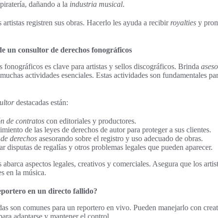
piratería, dañando a la
industria musical
.
s artistas registren sus obras. Hacerlo les ayuda a recibir
royalties
y prom
de un consultor de derechos fonográficos
 fonográficos es clave para artistas y sellos discográficos. Brinda
aseso
muchas actividades esenciales. Estas actividades son fundamentales par
ultor
destacadas están:
ón de contratos
con editoriales y productores.
imiento de las leyes de derechos de autor para proteger a sus clientes.
 de derechos
asesorando sobre el registro y uso adecuado de obras.
ar disputas de regalías y otros problemas legales que pueden aparecer.
 abarca aspectos legales, creativos y comerciales. Asegura que los artis
s en la música.
ortero en un directo fallido?
adas son comunes para un reportero en vivo. Pueden manejarlo con crea
ara adaptarse y mantener el control.