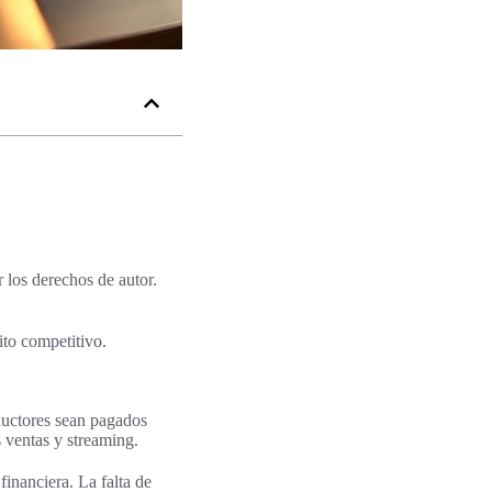
 los derechos de autor.
ito competitivo.
oductores sean pagados
s ventas y streaming.
financiera. La falta de