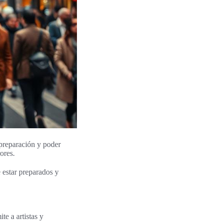
 preparación y poder
ores.
 estar preparados y
e a artistas y