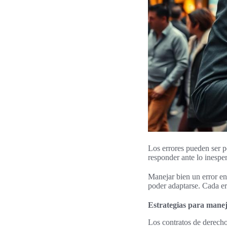
Los errores pueden ser p
responder ante lo inespe
Manejar bien un error en
poder adaptarse. Cada er
Estrategias para manej
Los contratos de derecho