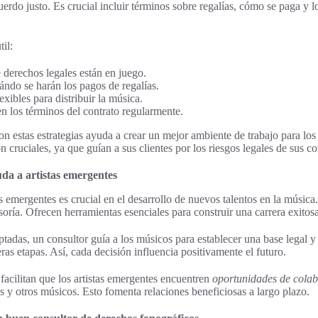
erdo justo. Es crucial incluir términos sobre regalías, cómo se paga y l
il:
é derechos legales están en juego.
ndo se harán los pagos de regalías.
xibles para distribuir la música.
en los términos del contrato regularmente.
 estas estrategias ayuda a crear un mejor ambiente de trabajo para los 
 cruciales, ya que guían a sus clientes por los riesgos legales de sus co
da a artistas emergentes
s emergentes es crucial en el desarrollo de nuevos talentos en la música
soría. Ofrecen herramientas esenciales para construir una carrera exitosa
tadas, un consultor guía a los músicos para establecer una base legal y 
ras etapas. Así, cada decisión influencia positivamente el futuro.
facilitan que los artistas emergentes encuentren
oportunidades de cola
s y otros músicos. Esto fomenta relaciones beneficiosas a largo plazo.