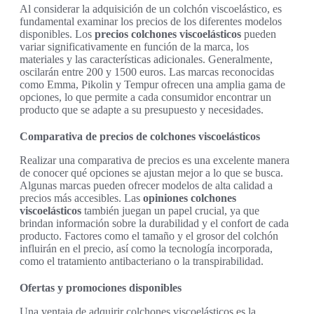
Al considerar la adquisición de un colchón viscoelástico, es
fundamental examinar los precios de los diferentes modelos
disponibles. Los
precios colchones viscoelásticos
pueden
variar significativamente en función de la marca, los
materiales y las características adicionales. Generalmente,
oscilarán entre 200 y 1500 euros. Las marcas reconocidas
como Emma, Pikolin y Tempur ofrecen una amplia gama de
opciones, lo que permite a cada consumidor encontrar un
producto que se adapte a su presupuesto y necesidades.
Comparativa de precios de colchones viscoelásticos
Realizar una comparativa de precios es una excelente manera
de conocer qué opciones se ajustan mejor a lo que se busca.
Algunas marcas pueden ofrecer modelos de alta calidad a
precios más accesibles. Las
opiniones colchones
viscoelásticos
también juegan un papel crucial, ya que
brindan información sobre la durabilidad y el confort de cada
producto. Factores como el tamaño y el grosor del colchón
influirán en el precio, así como la tecnología incorporada,
como el tratamiento antibacteriano o la transpirabilidad.
Ofertas y promociones disponibles
Una ventaja de adquirir colchones viscoelásticos es la