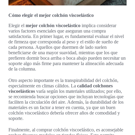
Cómo elegir el mejor colchón viscoelástico
Elegir el
mejor colchón viscoelástico
implica considerar
varios factores esenciales que aseguran una compra
satisfactoria. En primer lugar, es fundamental evaluar el nivel
de firmeza que corresponda al peso y el estilo de sueño de
cada persona. Aquellos que duermen de lado suelen
beneficiarse de una mayor suavidad, mientras que los que
prefieren dormir boca arriba o boca abajo pueden necesitar un
soporte algo más firme para mantener la alineación adecuada
de la columna.
Otro aspecto importante es la transpirabilidad del colchón,
especialmente en climas cálidos. La
calidad colchones
viscoelásticos
varía según los materiales utilizados; por ello,
se recomienda buscar opciones que incluyan tecnologías que
faciliten la circulación del aire. Además, la durabilidad de los
materiales es un factor a tener en cuenta, ya que un buen
colchón viscoelástico debería ofrecer años de comodidad y
soporte.
Finalmente, al comprar colchón viscoelástico, es aconsejable