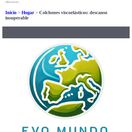
eléctricos
Inicio
>
Hogar
>
Colchones viscoelásticos: descanso
insuperable