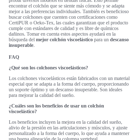
probar diversos modelos en tiendas físicas. Esto permite
encontrar el colchón que se siente más cómodo y se adapta
mejor a las preferencias individuales. También es beneficioso
buscar colchones que cuenten con certificaciones como
CertiPUR o Oeko-Tex, las cuales garantizan que el producto
cumple con estándares de calidad y es libre de químicos
dañinos. Tomar en cuenta estos aspectos ayudará en la
búsqueda del
mejor colchón viscoelástico
para un
descanso
insuperable
.
FAQ
¿Qué son los colchones viscoelásticos?
Los colchones viscoelásticos están fabricados con un material
especial que se adapta a la forma del cuerpo, proporcionando
un soporte óptimo y un descanso insuperable. Son ideales
para mejorar la calidad del sueño.
¿Cuáles son los beneficios de usar un colchón
viscoelástico?
Los beneficios incluyen la mejora en la calidad del sueño,
alivio de la presión en las articulaciones y músculos, y ajuste
personalizado a la forma del cuerpo, lo que ayuda a mantener
una buena alineación de la columna vertebral.