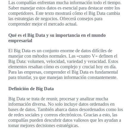
Las compañías enfrentan mucha información todo el tiempo.
Saber manejar estos datos es esencial para destacar entre los
competidores. Este texto mostrará cómo el Big Data cambia
las estrategias de negocios. Ofrecerá consejos para
comprender mejor el mercado actual.
Qué es el Big Data y su importancia en el mundo
empresarial
El Big Data es un conjunto enorme de datos difíciles de
manejar con métodos normales. Las «cuatro V» definen el
Big Data: volumen, velocidad, variedad y veracidad. Estos
elementos resaltan cómo es complejo y crucial hoy en día.
Para las empresas, comprender el Big Data es fundamental
para triunfar, ya que manejan información constantemente.
Definición de Big Data
Big Data se trata de reunir, procesar y analizar mucha
información diversa. No solo incluye datos ordenados en
bases de datos. También abarca datos desordenados como los
de redes sociales y correos electrónicos. Gracias a esto, las
compañías pueden descubrir datos valiosos que les ayudan a
tomar mejores decisiones estratégicas.