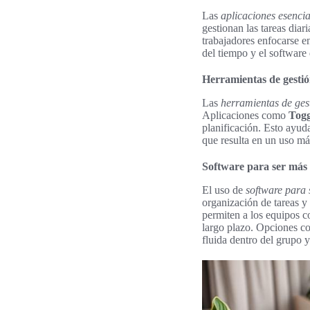
Las
aplicaciones esencia
gestionan las tareas diar
trabajadores enfocarse e
del tiempo y el software
Herramientas de gestió
Las
herramientas de ges
Aplicaciones como
Togg
planificación. Esto ayuda
que resulta en un uso más
Software para ser más 
El uso de
software para 
organización de tareas y
permiten a los equipos c
largo plazo. Opciones 
fluida dentro del grupo 