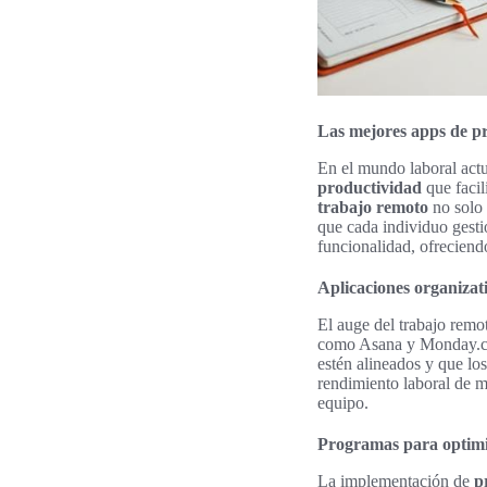
Las mejores apps de pr
En el mundo laboral actu
productividad
que facil
trabajo remoto
no solo 
que cada individuo gesti
funcionalidad, ofreciendo
Aplicaciones organizat
El auge del trabajo remo
como Asana y Monday.com
estén alineados y que los
rendimiento laboral de m
equipo.
Programas para optimiz
La implementación de
p