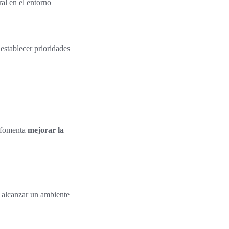
ral en el entorno
establecer prioridades
e fomenta
mejorar la
 alcanzar un ambiente