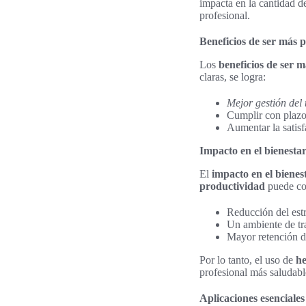
impacta en la cantidad de
profesional.
Beneficios de ser más 
Los
beneficios de ser 
claras, se logra:
Mejor gestión del
Cumplir con plazo
Aumentar la satisf
Impacto en el bienestar
El
impacto en el bienes
productividad
puede co
Reducción del estré
Un ambiente de tr
Mayor retención de
Por lo tanto, el uso de
he
profesional más saludabl
Aplicaciones esenciale