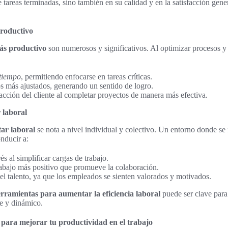
 tareas terminadas, sino también en su calidad y en la satisfacción gene
productivo
más productivo
son numerosos y significativos. Al optimizar procesos y 
 tiempo
, permitiendo enfocarse en tareas críticas.
s más ajustados, generando un sentido de logro.
acción del cliente al completar proyectos de manera más efectiva.
 laboral
tar laboral
se nota a nivel individual y colectivo. Un entorno donde s
nducir a:
s al simplificar cargas de trabajo.
abajo más positivo que promueve la colaboración.
l talento, ya que los empleados se sienten valorados y motivados.
rramientas para aumentar la eficiencia laboral
puede ser clave para
e y dinámico.
s para mejorar tu productividad en el trabajo