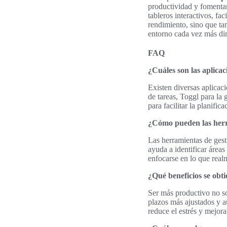
productividad y fomentar
tableros interactivos, fa
rendimiento, sino que ta
entorno cada vez más di
FAQ
¿Cuáles son las aplicac
Existen diversas aplicac
de tareas, Toggl para la
para facilitar la planifi
¿Cómo pueden las herra
Las herramientas de gest
ayuda a identificar área
enfocarse en lo que real
¿Qué beneficios se obti
Ser más productivo no so
plazos más ajustados y a
reduce el estrés y mejora