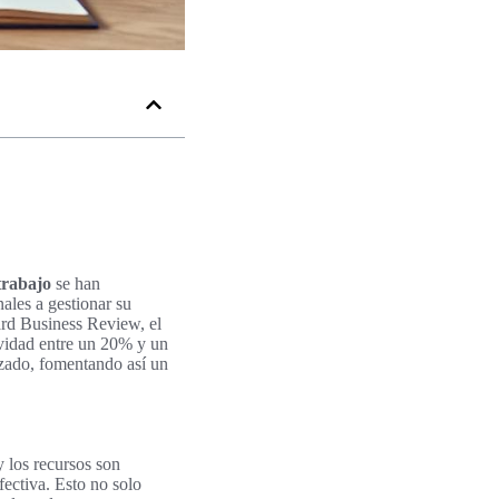
trabajo
se han
ales a gestionar su
vard Business Review, el
vidad entre un 20% y un
zado, fomentando así un
y los recursos son
fectiva. Esto no solo