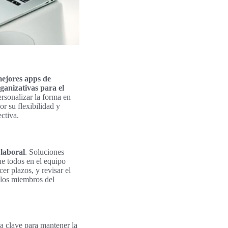
ejores apps de
ganizativas para el
rsonalizar la forma en
r su flexibilidad y
ctiva.
 laboral
. Soluciones
e todos en el equipo
er plazos, y revisar el
e los miembros del
ia clave para mantener la