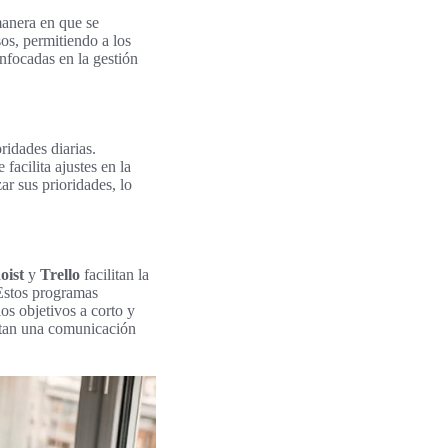
anera en que se
sos, permitiendo a los
nfocadas en la gestión
ridades diarias.
facilita ajustes en la
ar sus prioridades, lo
oist
y
Trello
facilitan la
 Estos programas
os objetivos a corto y
ntan una comunicación