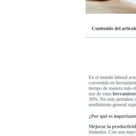
Contenido del artícul
En el mundo laboral actu
convertido en herramien
tiempo de manera más efi
uso de estas
herramienta
30%. No solo permiten o
rendimiento general supe
¿Por qué es importante
Mejorar la productivi
limitados. Con una mayor