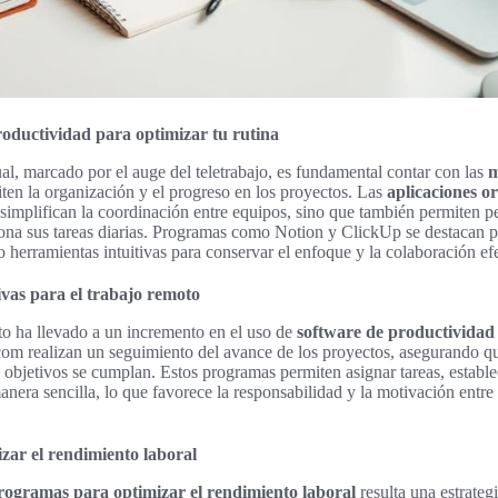
oductividad para optimizar tu rutina
al, marcado por el auge del teletrabajo, es fundamental contar con las
m
iten la organización y el progreso en los proyectos. Las
aplicaciones or
simplifican la coordinación entre equipos, sino que también permiten pe
ona sus tareas diarias. Programas como Notion y ClickUp se destacan po
 herramientas intuitivas para conservar el enfoque y la colaboración efe
ivas para el trabajo remoto
to ha llevado a un incremento en el uso de
software de productividad
 realizan un seguimiento del avance de los proyectos, asegurando qu
 objetivos se cumplan. Estos programas permiten asignar tareas, establec
anera sencilla, lo que favorece la responsabilidad y la motivación entr
ar el rendimiento laboral
rogramas para optimizar el rendimiento laboral
resulta una estrateg