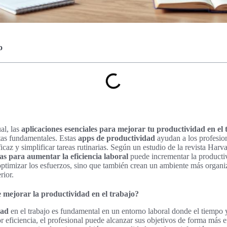
o
al, las
aplicaciones esenciales para mejorar tu productividad en el 
tas fundamentales. Estas
apps de productividad
ayudan a los profesion
caz y simplificar tareas rutinarias. Según un estudio de la revista Har
s para aumentar la eficiencia laboral
puede incrementar la producti
ptimizar los esfuerzos, sino que también crean un ambiente más organi
rior.
 mejorar la productividad en el trabajo?
dad
en el trabajo es fundamental en un entorno laboral donde el tiempo 
 eficiencia, el profesional puede alcanzar sus objetivos de forma más e