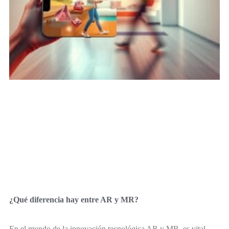
¿Qué diferencia hay entre AR y MR?
En el mundo de la innovación tecnológica AR y MR, es vital