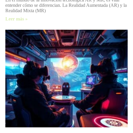
entender cómo se diferencian. La Realidad Aumentada (AR) y la
Realidad Mixta (MR)
Leer más »