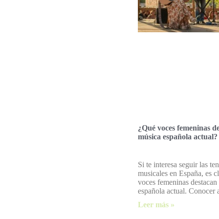
¿Qué voces femeninas de
música española actual?
Si te interesa seguir las te
musicales en España, es c
voces femeninas destacan 
española actual. Conocer a 
Leer más »