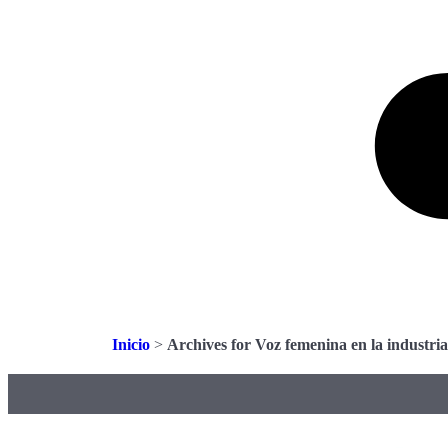
Inicio
>
Archives for Voz femenina en la industri