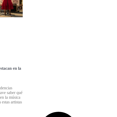
stacan en la
ndencias
lave saber qué
en la música
estas artistas