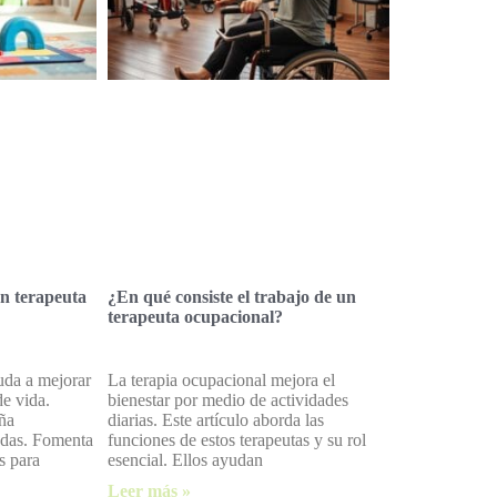
un terapeuta
¿En qué consiste el trabajo de un
terapeuta ocupacional?
uda a mejorar
La terapia ocupacional mejora el
de vida.
bienestar por medio de actividades
eña
diarias. Este artículo aborda las
adas. Fomenta
funciones de estos terapeutas y su rol
s para
esencial. Ellos ayudan
Leer más »