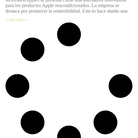
para los productos Apple reacondicionados. La empresa se
destaca por promover la sostenibilidad. Esto lo hace dando una
Leer más »