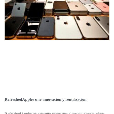
RefreshedApples une innovación y reutilización
RefreshedApples se presenta como una alternativa innovadora