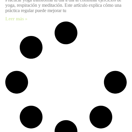
yoga, respiración y meditación. Este artículo explica cómo una
práctica regular puede mejorar tu
Leer más »