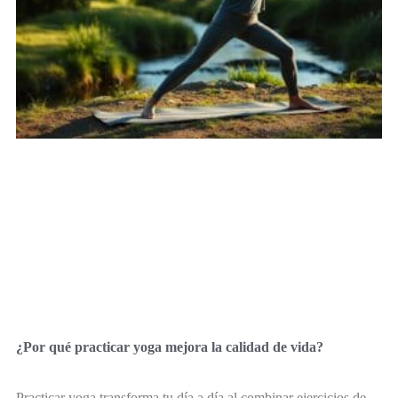
¿Por qué practicar yoga mejora la calidad de vida?
Practicar yoga transforma tu día a día al combinar ejercicios de