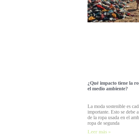
¿Qué impacto tiene la r
el medio ambiente?
La moda sostenible es ca
importante. Esto se debe a
de la ropa usada en el amb
ropa de segunda
Leer más »