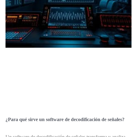
¿Para qué sirve un software de decodificación de señales?
Un software de decodificación de señales transforma y analiza