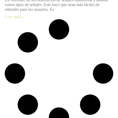
varios tipos de señales. Esto hace que sean más fáciles de
entender para los usuarios. Es
Leer más »