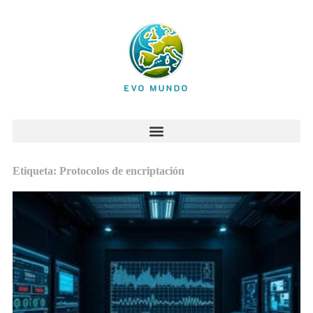
Etiqueta: Protocolos de encriptación