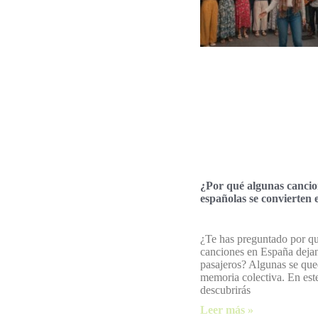
¿Por qué algunas cancio
españolas se convierten
¿Te has preguntado por qu
canciones en España dejan
pasajeros? Algunas se que
memoria colectiva. En este
descubrirás
Leer más »