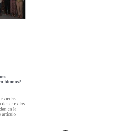
nes
 en himnos?
é ciertas
 de ser éxitos
dan en la
 artículo