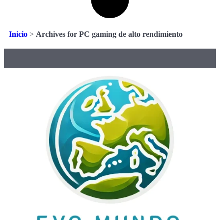
Inicio
>
Archives for PC gaming de alto rendimiento