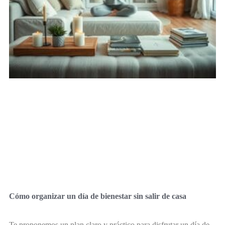
Cómo organizar un día de bienestar sin salir de casa
Te proponemos un plan claro y práctico para disfrutar un día de