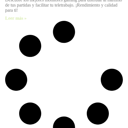
de tus partidas y facilitar tu teletrabajo. ¡Rendimiento y calidad
para ti!
Leer más »