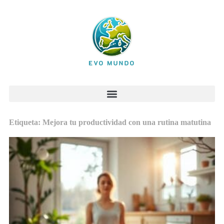
Etiqueta: Mejora tu productividad con una rutina matutina