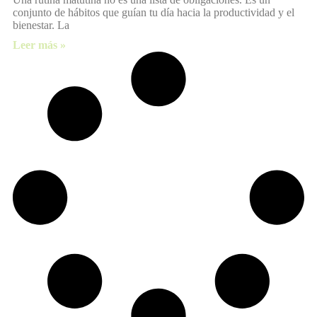
conjunto de hábitos que guían tu día hacia la productividad y el
bienestar. La
Leer más »