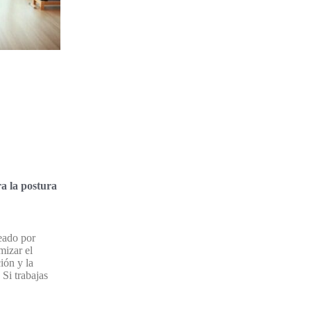
ra la postura
eado por
mizar el
ción y la
 Si trabajas