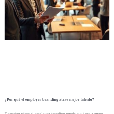
¿Por qué el employer branding atrae mejor talento?
Descubre cómo el employer branding puede ayudarte a atraer