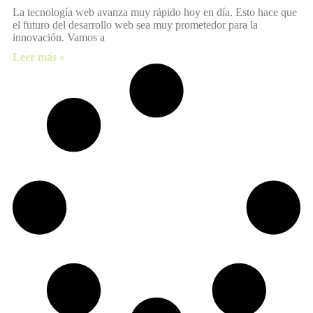
La tecnología web avanza muy rápido hoy en día. Esto hace que
el futuro del desarrollo web sea muy prometedor para la
innovación. Vamos a
Leer más »