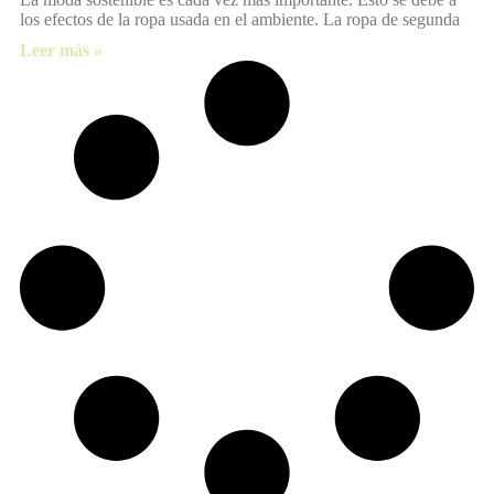
los efectos de la ropa usada en el ambiente. La ropa de segunda
Leer más »