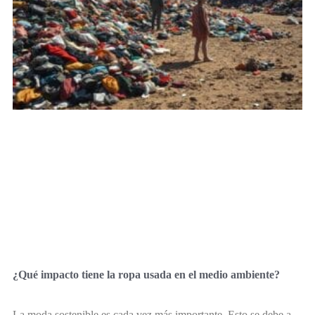
¿Qué impacto tiene la ropa usada en el medio ambiente?
La moda sostenible es cada vez más importante. Esto se debe a