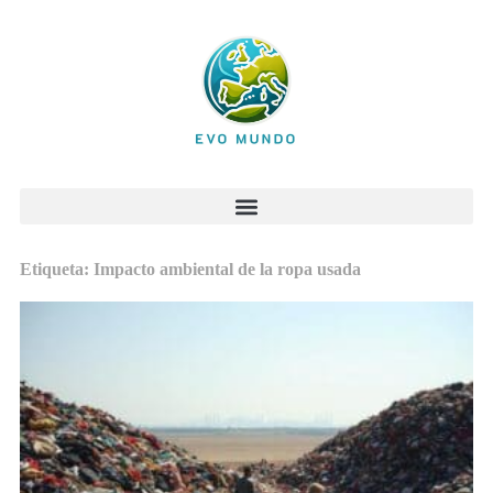
Etiqueta: Impacto ambiental de la ropa usada