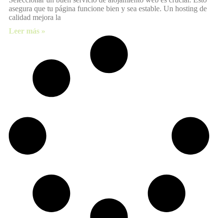
asegura que tu página funcione bien y sea estable. Un hosting de
calidad mejora la
Leer más »