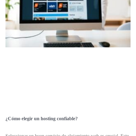
¿Cómo elegir un hosting confiable?
Seleccionar un buen servicio de alojamiento web es crucial. Esto