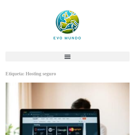
Etiqueta: Hosting seguro