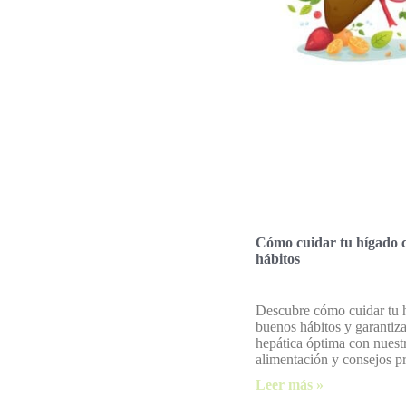
Cómo cuidar tu hígado 
hábitos
Descubre cómo cuidar tu 
buenos hábitos y garantiz
hepática óptima con nuest
alimentación y consejos pr
Leer más »