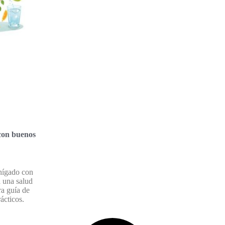
con buenos
hígado con
a una salud
ra guía de
ácticos.