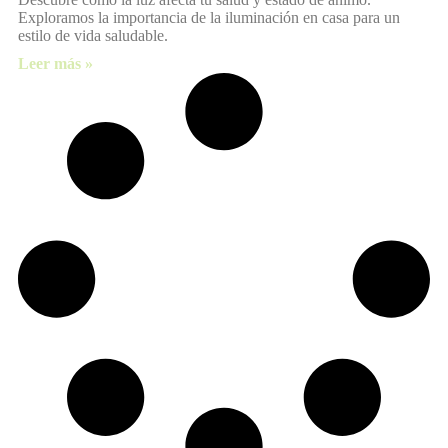
Exploramos la importancia de la iluminación en casa para un
estilo de vida saludable.
Leer más »