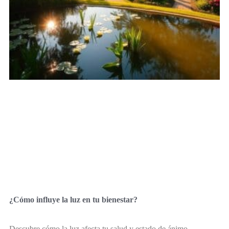
¿Cómo influye la luz en tu bienestar?
Descubre cómo la luz afecta tu salud y estado de ánimo.