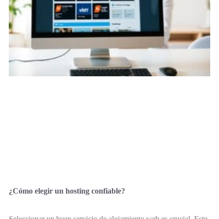
¿Cómo elegir un hosting confiable?
Seleccionar un buen servicio de alojamiento web es crucial. Esto