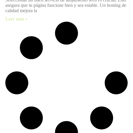
asegura que tu página funcione bien y sea estable. Un hosting de
calidad mejora la
Leer más »