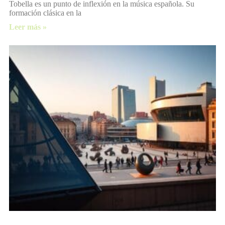
Tobella es un punto de inflexión en la música española. Su
formación clásica en la
Leer más »