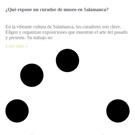
¿Qué expone un curador de museo en Salamanca?
En la vibrante cultura de Salamanca, los curadores son clave.
Eligen y organizan exposiciones que muestran el arte del pasado
y presente. Su trabajo no
Leer más »