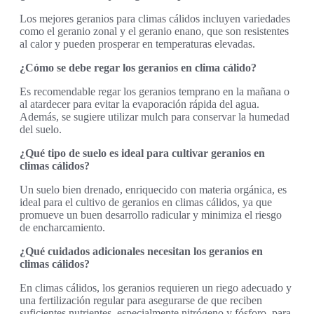
Los mejores geranios para climas cálidos incluyen variedades
como el geranio zonal y el geranio enano, que son resistentes
al calor y pueden prosperar en temperaturas elevadas.
¿Cómo se debe regar los geranios en clima cálido?
Es recomendable regar los geranios temprano en la mañana o
al atardecer para evitar la evaporación rápida del agua.
Además, se sugiere utilizar mulch para conservar la humedad
del suelo.
¿Qué tipo de suelo es ideal para cultivar geranios en
climas cálidos?
Un suelo bien drenado, enriquecido con materia orgánica, es
ideal para el cultivo de geranios en climas cálidos, ya que
promueve un buen desarrollo radicular y minimiza el riesgo
de encharcamiento.
¿Qué cuidados adicionales necesitan los geranios en
climas cálidos?
En climas cálidos, los geranios requieren un riego adecuado y
una fertilización regular para asegurarse de que reciben
suficientes nutrientes, especialmente nitrógeno y fósforo, para