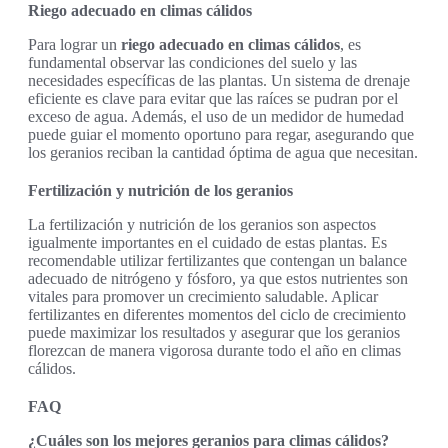
Riego adecuado en climas cálidos
Para lograr un
riego adecuado en climas cálidos
, es
fundamental observar las condiciones del suelo y las
necesidades específicas de las plantas. Un sistema de drenaje
eficiente es clave para evitar que las raíces se pudran por el
exceso de agua. Además, el uso de un medidor de humedad
puede guiar el momento oportuno para regar, asegurando que
los geranios reciban la cantidad óptima de agua que necesitan.
Fertilización y nutrición de los geranios
La fertilización y nutrición de los geranios son aspectos
igualmente importantes en el cuidado de estas plantas. Es
recomendable utilizar fertilizantes que contengan un balance
adecuado de nitrógeno y fósforo, ya que estos nutrientes son
vitales para promover un crecimiento saludable. Aplicar
fertilizantes en diferentes momentos del ciclo de crecimiento
puede maximizar los resultados y asegurar que los geranios
florezcan de manera vigorosa durante todo el año en climas
cálidos.
FAQ
¿Cuáles son los mejores geranios para climas cálidos?