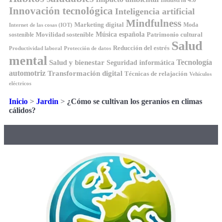
Innovación tecnológica
Inteligencia artificial
Mindfulness
Marketing digital
Moda
Internet de las cosas (IOT)
Música española
Movilidad sostenible
Patrimonio cultural
sostenible
Salud
Reducción del estrés
Productividad laboral
Protección de datos
mental
Tecnología
Salud y bienestar
Seguridad informática
automotriz
Transformación digital
Técnicas de relajación
Vehículos
eléctricos
Inicio
>
Jardin
>
¿Cómo se cultivan los geranios en climas
cálidos?