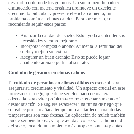
desarrollo óptimo de los geranios. Un suelo bien drenado y
enriquecido con materia orgánica promueve un excelente
crecimiento radicular y previene el encharcamiento, un
problema común en climas cálidos. Para lograr esto, se
recomienda seguir estos pasos:
Analizar la calidad del suelo: Esto ayuda a entender sus
necesidades y cómo mejorarlo.
Incorporar compost o abono: Aumenta la fertilidad del
suelo y mejora su textura.
Asegurar un buen drenaje: Esto se puede lograr
añadiendo arena o perlita al sustrato.
Cuidado de geranios en climas cálidos
El
cuidado de geranios en climas cálidos
es esencial para
asegurar su crecimiento y vitalidad. Un aspecto crucial en este
proceso es el riego, que debe ser efectuado de manera
adecuada para evitar problemas como el encharcamiento o la
deshidratación. Se sugiere establecer una rutina de riego que
se realice por la mañana temprano o al atardecer, cuando las
temperaturas son más frescas. La aplicación de mulch también
puede ser beneficiosa, ya que ayuda a conservar la humedad
del suelo, creando un ambiente más propicio para las plantas.