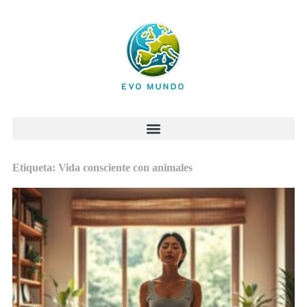
Etiqueta: Vida consciente con animales