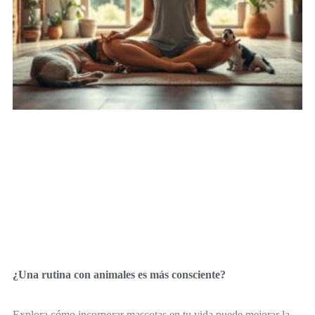
¿Una rutina con animales es más consciente?
Explora cómo incorporar mascotas en tu vida puede mejorar la