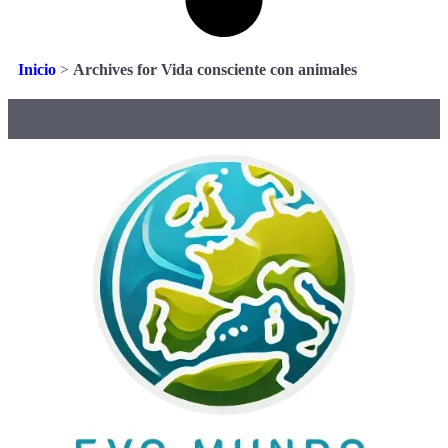
Inicio
>
Archives for Vida consciente con animales