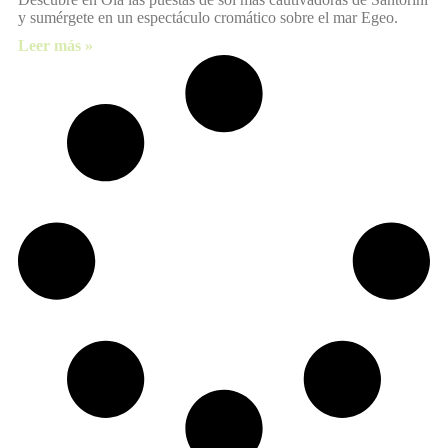
y sumérgete en un espectáculo cromático sobre el mar Egeo.
Leer más »