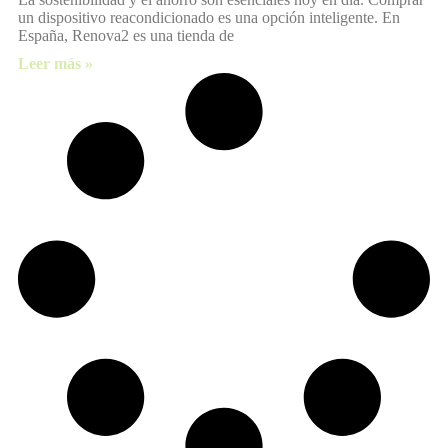
un dispositivo reacondicionado es una opción inteligente. En
España, Renova2 es una tienda de
Leer más »