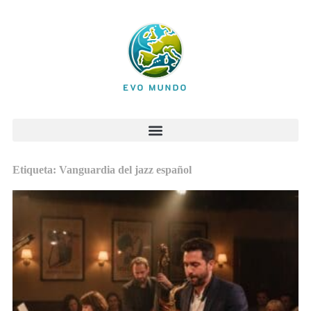
Etiqueta: Vanguardia del jazz español