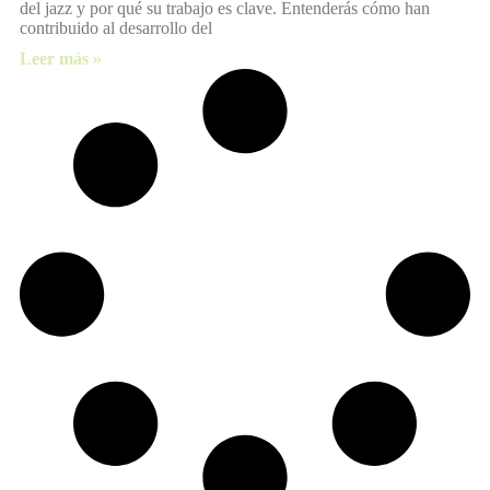
del jazz y por qué su trabajo es clave. Entenderás cómo han
contribuido al desarrollo del
Leer más »