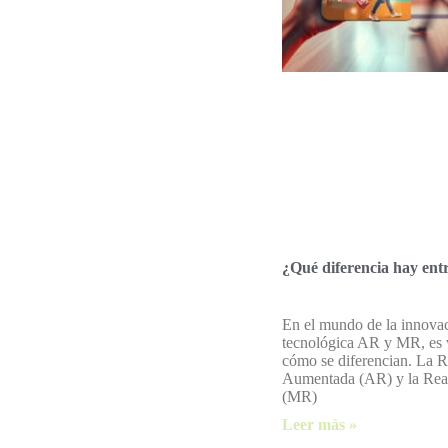
¿Qué diferencia hay en
En el mundo de la innova
tecnológica AR y MR, es v
cómo se diferencian. La R
Aumentada (AR) y la Rea
(MR)
Leer más »