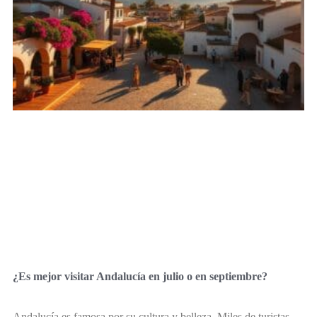
¿Es mejor visitar Andalucía en julio o en septiembre?
Andalucía es famosa por su cultura y belleza. Miles de turistas