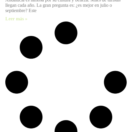
llegan cada año. La gran pregunta es: ¿es mejor en julio o
septiembre? Este
Leer más »