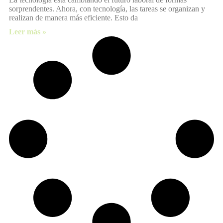
sorprendentes. Ahora, con tecnología, las tareas se organizan y
realizan de manera más eficiente. Esto da
Leer más »