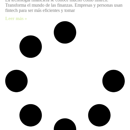
Transforma el mundo de las finanzas. Empresas y personas usan
fintech para ser más eficientes y tomar
Leer más »