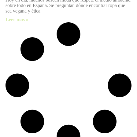
sobre todo en España. Se preguntan dónde encontrar ropa que
sea vegana y ética.
Leer más »