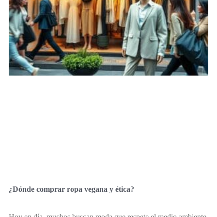
¿Dónde comprar ropa vegana y ética?
Hoy en día, muchos buscan moda que respete el medio ambiente,