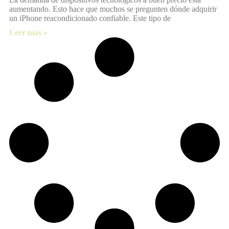
aumentando. Esto hace que muchos se pregunten dónde adquirir
un iPhone reacondicionado confiable. Este tipo de
Leer más »