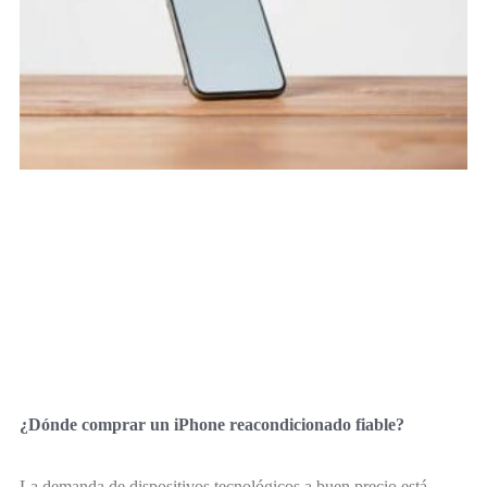
¿Dónde comprar un iPhone reacondicionado fiable?
La demanda de dispositivos tecnológicos a buen precio está