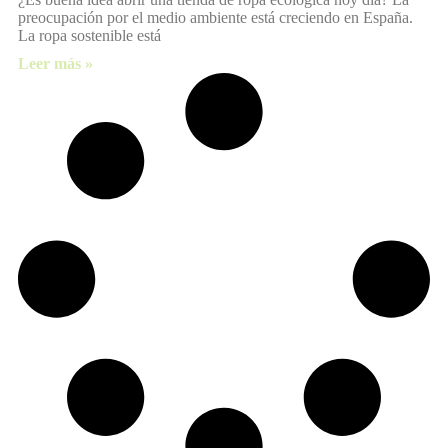
preocupación por el medio ambiente está creciendo en España.
La ropa sostenible está
Leer más »