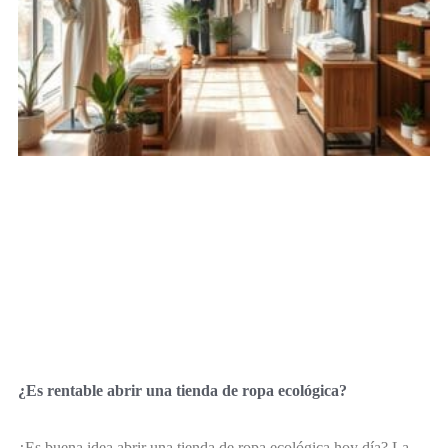
¿Es rentable abrir una tienda de ropa ecológica?
¿Es buena idea abrir una tienda de ropa ecológica hoy día? La