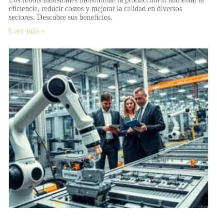
eficiencia, reducir costos y mejorar la calidad en diversos
sectores. Descubre sus beneficios.
Leer más »