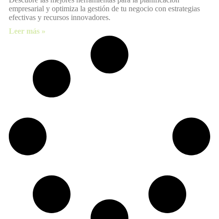
empresarial y optimiza la gestión de tu negocio con estrategias
efectivas y recursos innovadores.
Leer más »