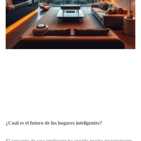
¿Cuál es el futuro de los hogares inteligentes?
El concepto de casa inteligente ha crecido mucho recientemente.