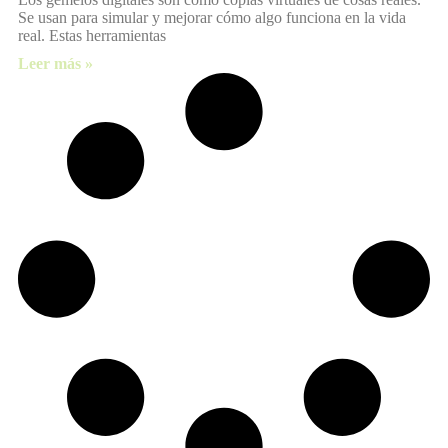
Se usan para simular y mejorar cómo algo funciona en la vida
real. Estas herramientas
Leer más »