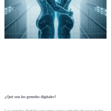
¿Qué son los gemelos digitales?
Los gemelos digitales son como copias virtuales de cosas reales.