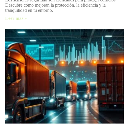
Descubre cómo mejoran la protección, la eficiencia y la
tranquilidad en tu entorno.
Leer más »