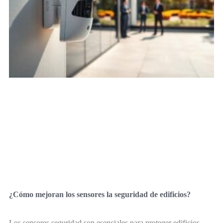
¿Cómo mejoran los sensores la seguridad de edificios?
Los sensores seguridad son esenciales para proteger edificios.