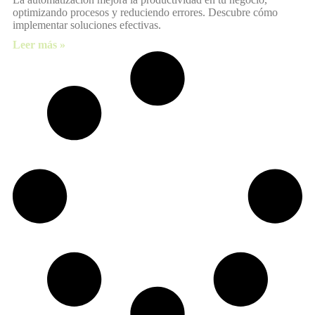
optimizando procesos y reduciendo errores. Descubre cómo
implementar soluciones efectivas.
Leer más »