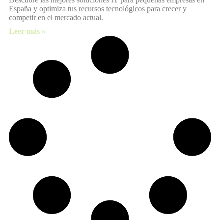
España y optimiza tus recursos tecnológicos para crecer y
competir en el mercado actual.
Leer más »