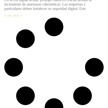
incremento de amenazas cibernéticas. Las empresas y
particulares deben fortalecer su seguridad digital. Este
Leer más »