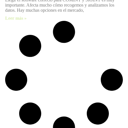
importante. Afecta mucho cómo recogemos y analizamos los
datos. Hay muchas opciones en el mercado,
Leer más »