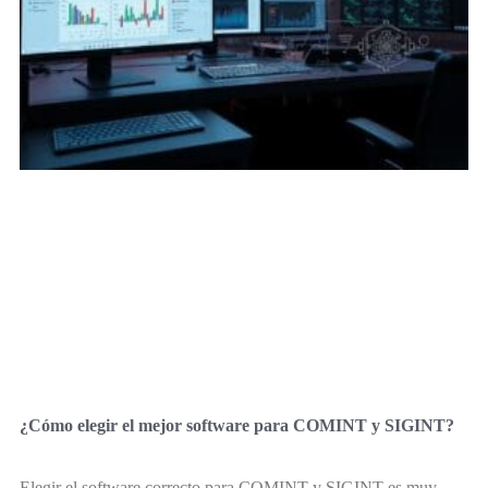
¿Cómo elegir el mejor software para COMINT y SIGINT?
Elegir el software correcto para COMINT y SIGINT es muy