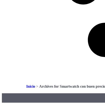
Inicio
>
Archives for Smartwatch con buen preci