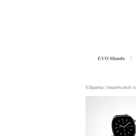
EVO Mundo
Etiqueta: Smartwatch c