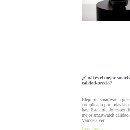
¿Cuál es el mejor smart
calidad-precio?
Elegir un smartwatch pued
complicado por todas las 
hay. Este artículo responde
mejor smartwatch calidad-
Vamos a ver
Leer más »