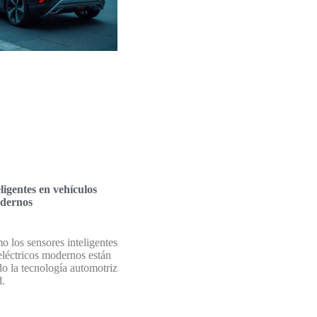
ligentes en vehículos
odernos
 los sensores inteligentes
eléctricos modernos están
o la tecnología automotriz
d.