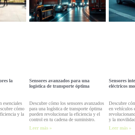
res la
Sensores avanzados para una
Sensores inte
logística de transporte óptima
eléctricos m
n esenciales
Descubre cómo los sensores avanzados
Descubre cómo
Descubre cómo
para una logística de transporte óptima
en vehículos 
ficiencia y la
pueden revolucionar la eficiencia y el
revolucionand
control en tu cadena de suministro.
y la movilida
Leer más »
Leer más »